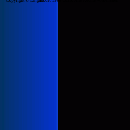
Copyright © Lingala.de, 1999-2026. Alle Rechte vorbehalten.